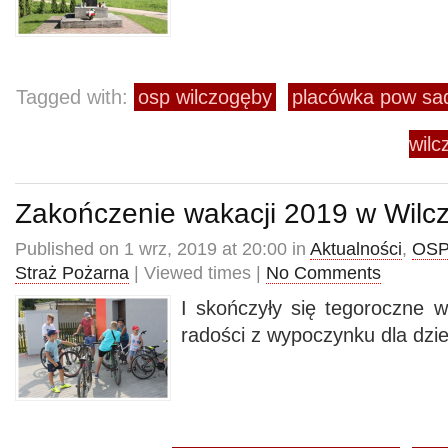
Tagged with:
osp wilczogęby
placówka pow s
wil
Zakończenie wakacji 2019 w Wil
Published on 1 wrz, 2019 at 20:00 in
Aktualności
,
OSP
Straż Pożarna
| Viewed times |
No Comments
I skończyły się tegoroczne w
radości z wypoczynku dla dzie