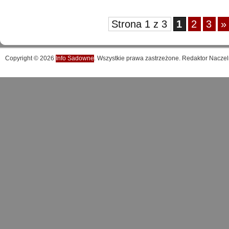
Strona 1 z 3
1
2
3
»
Copyright © 2026
Info Sadowne
. Wszystkie prawa zastrzeżone. Redaktor Naczel