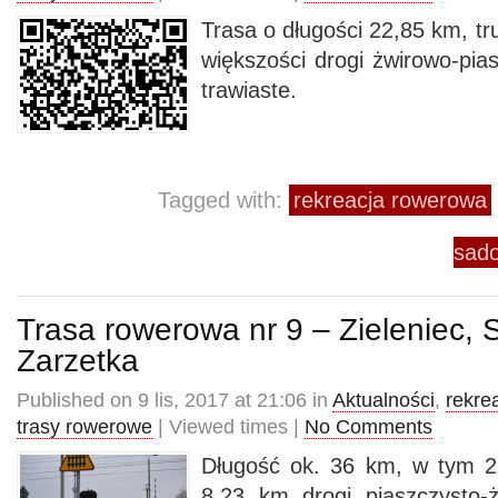
Trasa o długości 22,85 km, t
większości drogi żwirowo-pias
trawiaste.
Tagged with:
rekreacja rowerowa
sad
Trasa rowerowa nr 9 – Zieleniec, 
Zarzetka
Published on 9 lis, 2017 at 21:06 in
Aktualności
,
rekre
trasy rowerowe
| Viewed times |
No Comments
Długość ok. 36 km, w tym 2
8,23 km drogi piaszczysto-