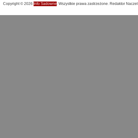
Copyright © 2026
Info Sadowne
. Wszystkie prawa zastrzeżone. Redaktor Naczel