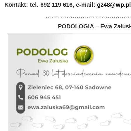
Kontakt: tel. 692 119 616, e-mail:
gz48@wp.pl
………………………………………
PODOLOGIA – Ewa Załus