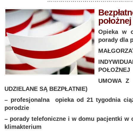
Bezpłatn
położnej
Opieka w c
porady dla 
MAŁGORZA
INDYWID
POŁOŻNEJ
UMOWA Z 
UDZIELANE SĄ BEZPŁATNIE)
– profesjonalna opieka od 21 tygodnia cią
porodzie
– porady telefoniczne i w domu pacjentki w 
klimakterium