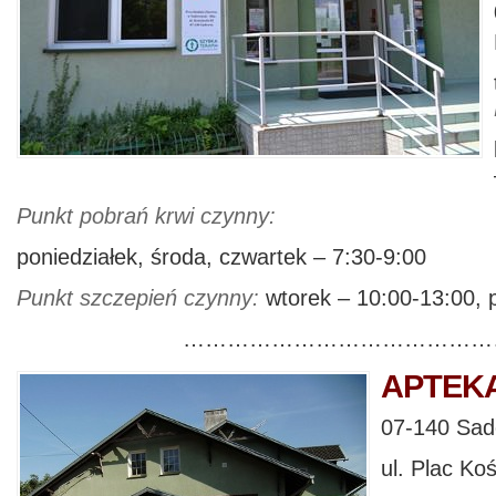
Punkt pobrań krwi czynny:
poniedziałek, środa, czwartek – 7:30-9:00
Punkt szczepień czynny:
wtorek – 10:00-13:00, p
………………………………………
APTEK
07-140 Sad
ul. Plac Ko