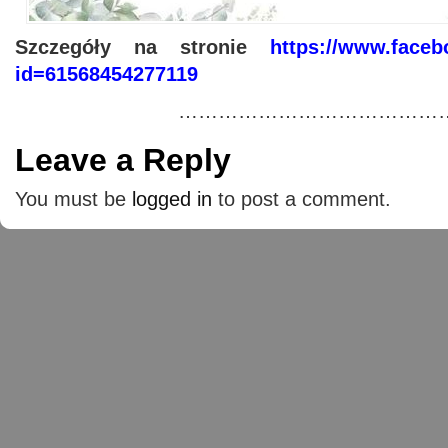
Szczegóły na stronie
https://www.faceb
id=61568454277119
……………………………………
Leave a Reply
You must be
logged in
to post a comment.