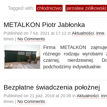
Tagged with:
chłodnictwo
jarosław ziółkowski
METALKON Piotr Jabłonka
Published on 7 lut, 2021 at 17:12 in
Aktualności
,
inne
,
times |
No Comments
Firma METALKON zajmuje
różnego rodzaju wyrobami z
czarnej, nierdzewnej. 
podchodzimy indywidualnie.
Bezpłatne świadczenia położnej
Published on 21 paź, 2019 at 20:35 in
Aktualności
,
in
times |
No Comments