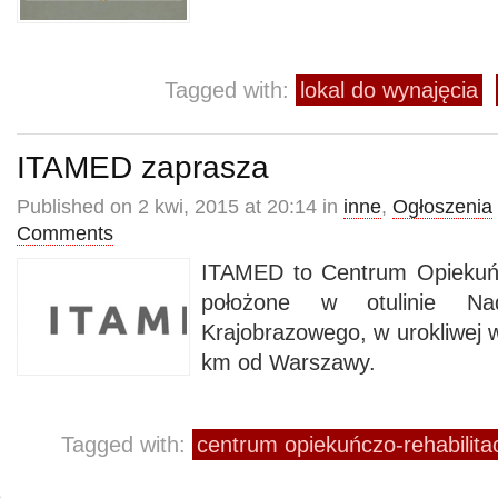
Tagged with:
lokal do wynajęcia
ITAMED zaprasza
Published on 2 kwi, 2015 at 20:14 in
inne
,
Ogłoszenia
Comments
ITAMED to Centrum Opiekuńc
położone w otulinie Na
Krajobrazowego, w urokliwej w
km od Warszawy.
Tagged with:
centrum opiekuńczo-rehabilita