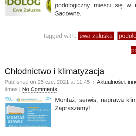
podologiczny mieści się w 
Sadowne.
Tagged with:
ewa załuska
podolo
p
Chłodnictwo i klimatyzacja
Published on 25 cze, 2021 at 11:45 in
Aktualności
,
inn
times |
No Comments
Montaż, serwis, naprawa klima
Zapraszamy!