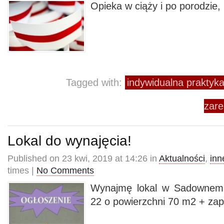
Opieka w ciąży i po porodzie,
Tagged with:
indywidualna praktyka
zar
Lokal do wynajęcia!
Published on 23 kwi, 2019 at 14:26 in
Aktualności
,
inn
times |
No Comments
Wynajmę lokal w Sadownem p
22 o powierzchni 70 m2 + zap