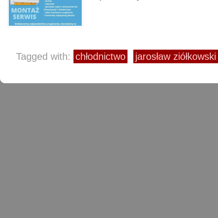
Tagged with:
chłodnictwo
jarosław ziółkowski