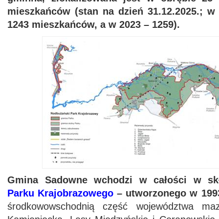
mieszkańców (stan na dzień 31.12.2025.; w
1243 mieszkańców, a w 2023 – 1259).
Gmina Sadowne wchodzi w całości w s
Parku Krajobrazowego
– utworzonego w 199
środkowowschodnią część województwa maz