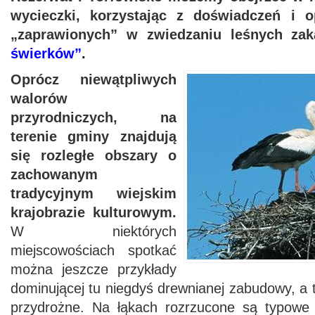
wycieczki, korzystając z doświadczeń i o
„zaprawionych” w zwiedzaniu leśnych z
świerków”
.
Oprócz niewątpliwych
walorów
przyrodniczych, na
terenie gminy znajdują
się rozległe obszary o
zachowanym
tradycyjnym wiejskim
krajobrazie kulturowym.
W niektórych
miejscowościach spotkać
można jeszcze przykłady
dominującej tu niegdyś drewnianej zabudowy, a t
przydrożne. Na łąkach rozrzucone są typowe d