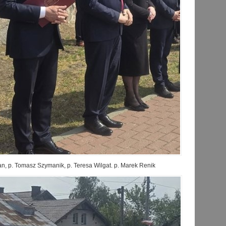
an, p. Tomasz Szymanik, p. Teresa Wilgat. p. Marek Renik