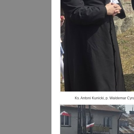
Ks. Antoni Kunicki, p. Waldemar Cyr