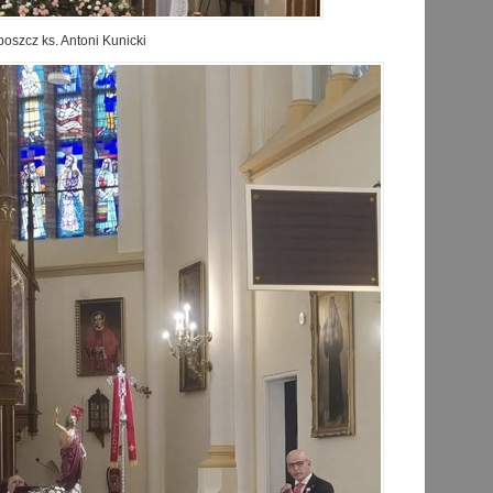
oszcz ks. Antoni Kunicki