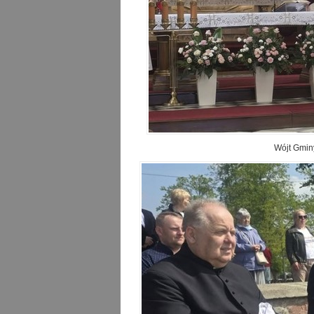
Wójt Gmin