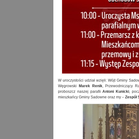
W uroczystości udział wzięli: Wójt Gminy Sad
Węgrowski
Marek Renik
, Przewodniczący 
proboszcz naszej parafii
Antoni Kunicki
, poc
mieszkańcy Gminy Sadowne oraz my –
Zespół 