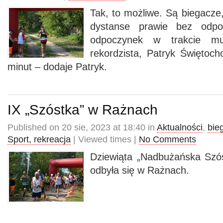
Tak, to możliwe. Są biegacze,
dystanse prawie bez odpo
odpoczynek w trakcie mu
rekordzista, Patryk Świętoch
minut – dodaje Patryk.
IX „Szóstka” w Rażnach
Published on 20 sie, 2023 at 18:40 in
Aktualności
,
bie
Sport, rekreacja
| Viewed times |
No Comments
Dziewiąta „Nadbużańska Szóst
odbyła się w Rażnach.