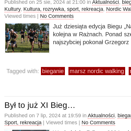
Published on 25 sie, 2024 at 21:00 in
Aktualności
,
bie
Kultury
,
Kultura, rozrywka, sport, rekreacja
,
Nordic Wa
Viewed times |
No Comments
Już dziesiąta edycja Biegu „
kolejna w Rażnach. Ponad sze
najszybciej pokonał Grzegorz
Tagged with:
bieganie
marsz nordic walking
Był to już XI Bieg…
Published on 7 lip, 2024 at 19:59 in
Aktualności
,
biega
Sport, rekreacja
| Viewed times |
No Comments