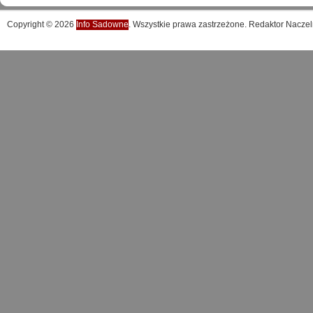
Copyright © 2026
Info Sadowne
. Wszystkie prawa zastrzeżone. Redaktor Naczel