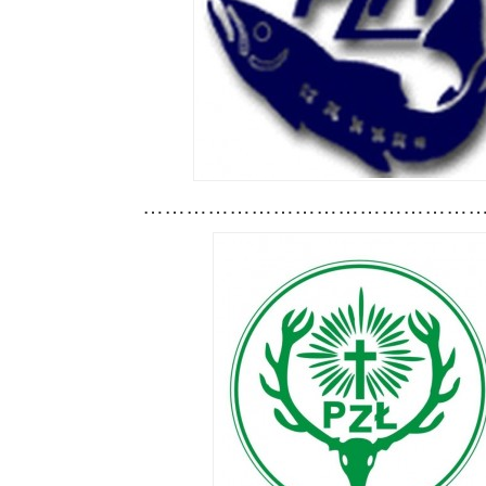
………………………………………