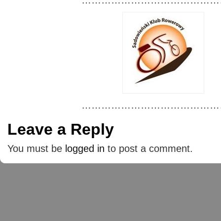
………………………………………
………………………………………
Leave a Reply
You must be
logged in
to post a comment.