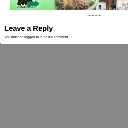
**********
Leave a Reply
You must be
logged in
to post a comment.