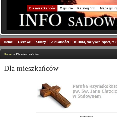
Fri, 7 Aug 2026
Dla mieszkańców
O gminie
Katalog firm
Mapa gmin
Home
Ciekawe
Służby
Aktualności
Kultura, rozrywka, sport, re
Home
» Dla mieszkańców
Dla mieszkańców