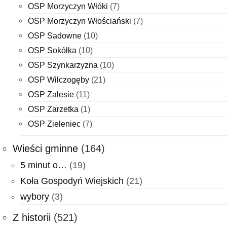
OSP Morzyczyn Włóki
(7)
OSP Morzyczyn Włościański
(7)
OSP Sadowne
(10)
OSP Sokółka
(10)
OSP Szynkarzyzna
(10)
OSP Wilczogęby
(21)
OSP Zalesie
(11)
OSP Zarzetka
(1)
OSP Zieleniec
(7)
Wieści gminne
(164)
5 minut o…
(19)
Koła Gospodyń Wiejskich
(21)
wybory
(3)
Z historii
(521)