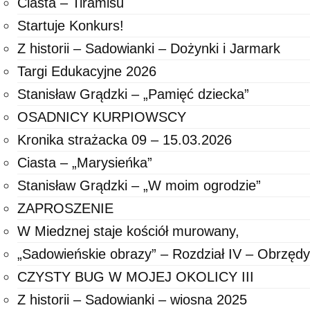
Ciasta – Tiramisu
Startuje Konkurs!
Z historii – Sadowianki – Dożynki i Jarmark
Targi Edukacyjne 2026
Stanisław Grądzki – „Pamięć dziecka”
OSADNICY KURPIOWSCY
Kronika strażacka 09 – 15.03.2026
Ciasta – „Marysieńka”
Stanisław Grądzki – „W moim ogrodzie”
ZAPROSZENIE
W Miedznej staje kościół murowany,
„Sadowieńskie obrazy” – Rozdział IV – Obrzędy
CZYSTY BUG W MOJEJ OKOLICY III
Z historii – Sadowianki – wiosna 2025