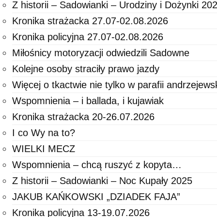
Z historii – Sadowianki – Urodziny i Dożynki 20
Kronika strażacka 27.07-02.08.2026
Kronika policyjna 27.07-02.08.2026
Miłośnicy motoryzacji odwiedzili Sadowne
Kolejne osoby straciły prawo jazdy
Więcej o tkactwie nie tylko w parafii andrzejewsk
Wspomnienia – i ballada, i kujawiak
Kronika strażacka 20-26.07.2026
I co Wy na to?
WIELKI MECZ
Wspomnienia – chcą ruszyć z kopyta…
Z historii – Sadowianki – Noc Kupały 2025
JAKUB KAŃKOWSKI „DZIADEK FAJA”
Kronika policyjna 13-19.07.2026