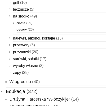
grill
(10)
lecznicze
(5)
na słodko
(49)
ciasta
(29)
desery
(20)
nalewki, alkohol, koktajle
(15)
przetwory
(6)
przystawki
(20)
surówki, sałatki
(17)
wyroby własne
(8)
zupy
(28)
W ogrodzie
(40)
Edukacja
(372)
Drużyna Harcerska "Włóczykije"
(14)