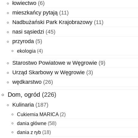
łowiectwo
(6)
mieszkańcy pytają
(11)
Nadbużański Park Krajobrazowy
(11)
nasi sąsiedzi
(45)
przyroda
(5)
ekologia
(4)
Starostwo Powiatowe w Węgrowie
(9)
Urząd Skarbowy w Węgrowie
(3)
wędkarstwo
(26)
Dom, ogród
(226)
Kulinaria
(187)
Cukiernia MARICA
(2)
dania główne
(58)
dania z ryb
(18)