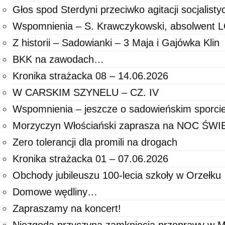
Głos spod Sterdyni przeciwko agitacji socjalisty
Wspomnienia – S. Krawczykowski, absolwent
Z historii – Sadowianki – 3 Maja i Gajówka Klin
BKK na zawodach…
Kronika strażacka 08 – 14.06.2026
W CARSKIM SZYNELU – CZ. IV
Wspomnienia – jeszcze o sadowieńskim sporci
Morzyczyn Włościański zaprasza na NOC ŚW
Zero tolerancji dla promili na drogach
Kronika strażacka 01 – 07.06.2026
Obchody jubileuszu 100-lecia szkoły w Orzełku
Domowe wędliny…
Zapraszamy na koncert!