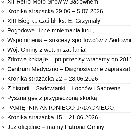
XII Retro Moto Show w Sadownem
Kronika strażacka 29.06 – 5.07.2026
XIII Bieg ku czci bł. ks. E. Grzymały
Pogodowe i inne mniemania ludu,
Wspomnienia – sukcesy sportowców z Sadown
Wójt Gminy z wotum zaufania!
Zdrowe koktajle – po przepisy wracamy do 2016
Centrum Medyczno – Diagnostyczne zaprasza!
Kronika strażacka 22 – 28.06.2026
Z historii – Sadowianki – Łochów i Sadowne
Pyszna gęś z przypieczoną skórką
PAMIĘTNIK ANTONIEGO JADACKIEGO,
Kronika strażacka 15 – 21.06.2026
Już oficjalnie – mamy Patrona Gminy