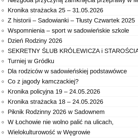
Niezgoda przyczyną zamknięcia przeprawy w M
Kronika strażacka 25 – 31.05.2026
Z historii – Sadowianki – Tłusty Czwartek 2025
Wspomnienia – sport w sadowieńskie szkole
Dzień Rodziny 2026
SEKRETNY ŚLUB KRÓLEWICZA i STAROŚC
Turniej w Gródku
Dla rodziców w sadowieńskiej podstawówce
Co z jagody kamczackiej?
Kronika policyjna 19 – 24.05.2026
Kronika strażacka 18 – 24.05.2026
Piknik Rodzinny 2026 w Sadownem
W Łochowie nie wolno palić na ulicach,
Wielokulturowość w Węgrowie