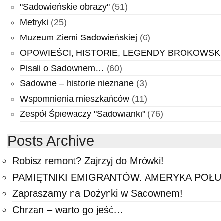
"Sadowieńskie obrazy"
(51)
Metryki
(25)
Muzeum Ziemi Sadowieńskiej
(6)
OPOWIEŚCI, HISTORIE, LEGENDY BROKOWSKIE …
Pisali o Sadownem…
(60)
Sadowne – historie nieznane
(3)
Wspomnienia mieszkańców
(11)
Zespół Śpiewaczy "Sadowianki"
(76)
Posts Archive
Robisz remont? Zajrzyj do Mrówki!
PAMIĘTNIKI EMIGRANTÓW. AMERYKA POŁ
Zapraszamy na Dożynki w Sadownem!
Chrzan – warto go jeść…