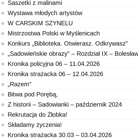
Saszetki z malinami
Wystawa młodych artystów
W CARSKIM SZYNELU
Mistrzostwa Polski w Myślenicach
Konkurs „Biblioteka. Otwierasz. Odkrywasz”
„Sadowieńskie obrazy” – Rozdział IX – Bolesła
Kronika policyjna 06 – 11.04.2026
Kronika strażacka 06 – 12.04.2026
„Razem”
Bitwa pod Porębą,
Z historii – Sadowianki – październik 2024
Rekrutacja do Żłobka!
Składamy życzenia!
Kronika strażacka 30.03 – 03.04.2026