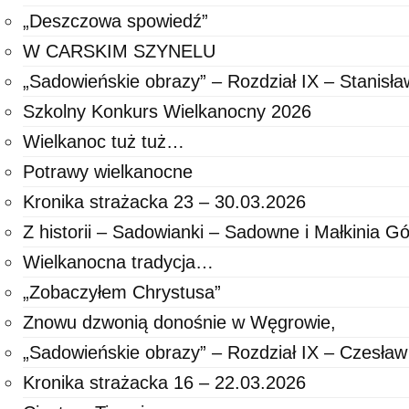
„Deszczowa spowiedź”
W CARSKIM SZYNELU
„Sadowieńskie obrazy” – Rozdział IX – Stanisł
Szkolny Konkurs Wielkanocny 2026
Wielkanoc tuż tuż…
Potrawy wielkanocne
Kronika strażacka 23 – 30.03.2026
Z historii – Sadowianki – Sadowne i Małkinia G
Wielkanocna tradycja…
„Zobaczyłem Chrystusa”
Znowu dzwonią donośnie w Węgrowie,
„Sadowieńskie obrazy” – Rozdział IX – Czesła
Kronika strażacka 16 – 22.03.2026