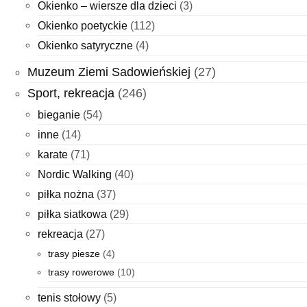
Okienko – wiersze dla dzieci
(3)
Okienko poetyckie
(112)
Okienko satyryczne
(4)
Muzeum Ziemi Sadowieńskiej
(27)
Sport, rekreacja
(246)
bieganie
(54)
inne
(14)
karate
(71)
Nordic Walking
(40)
piłka nożna
(37)
piłka siatkowa
(29)
rekreacja
(27)
trasy piesze
(4)
trasy rowerowe
(10)
tenis stołowy
(5)