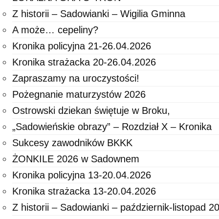
Z historii – Sadowianki – Wigilia Gminna
A może… cepeliny?
Kronika policyjna 21-26.04.2026
Kronika strażacka 20-26.04.2026
Zapraszamy na uroczystości!
Pożegnanie maturzystów 2026
Ostrowski dziekan świętuje w Broku,
„Sadowieńskie obrazy” – Rozdział X – Kronika
Sukcesy zawodników BKKK
ŻONKILE 2026 w Sadownem
Kronika policyjna 13-20.04.2026
Kronika strażacka 13-20.04.2026
Z historii – Sadowianki – październik-listopad 2