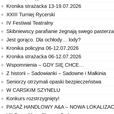
Kronika strażacka 13-19.07.2026
XXIII Turniej Rycerski
IV Festiwal Teatralny
Skibniewscy parafianie żegnają swego pasterza
Jest gorąco. Dla ochłody… lody?
Kronika policyjna 06-12.07.2026
Kronika strażacka 06-12.07.2026
Wspomnienia – GDY SIĘ CHCE…
Z historii – Sadowianki – Sadowne i Małkinia
Seniorzy otrzymali opaski bezpieczeństwa
W CARSKIM SZYNELU
Konkurs rozstrzygnięty!
PASAŻ HANDLOWY A&A – NOWA LOKALIZAC