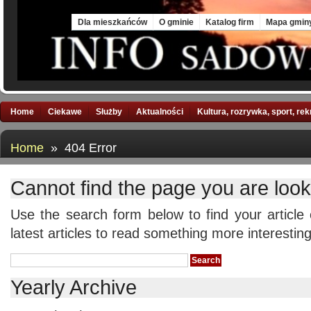
Fri, 7 Aug 2026
Dla mieszkańców
O gminie
Katalog firm
Mapa gmin
Home
Ciekawe
Służby
Aktualności
Kultura, rozrywka, sport, re
Home
» 404 Error
Cannot find the page you are looki
Use the search form below to find your article
latest articles to read something more interesting
Yearly Archive