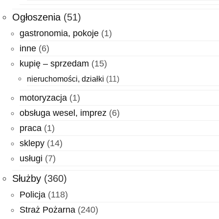
Ogłoszenia
(51)
gastronomia, pokoje
(1)
inne
(6)
kupię – sprzedam
(15)
nieruchomości, działki
(11)
motoryzacja
(1)
obsługa wesel, imprez
(6)
praca
(1)
sklepy
(14)
usługi
(7)
Służby
(360)
Policja
(118)
Straż Pożarna
(240)