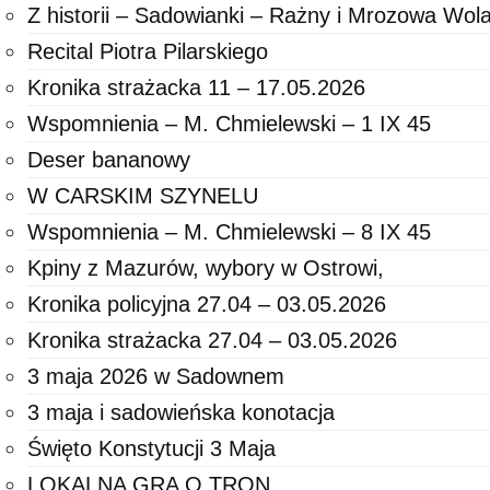
Z historii – Sadowianki – Rażny i Mrozowa Wol
Recital Piotra Pilarskiego
Kronika strażacka 11 – 17.05.2026
Wspomnienia – M. Chmielewski – 1 IX 45
Deser bananowy
W CARSKIM SZYNELU
Wspomnienia – M. Chmielewski – 8 IX 45
Kpiny z Mazurów, wybory w Ostrowi,
Kronika policyjna 27.04 – 03.05.2026
Kronika strażacka 27.04 – 03.05.2026
3 maja 2026 w Sadownem
3 maja i sadowieńska konotacja
Święto Konstytucji 3 Maja
LOKALNA GRA O TRON