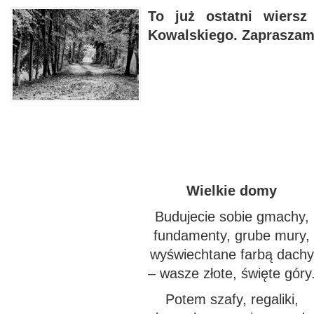
To już ostatni wiersz
Kowalskiego. Zapraszam
Wielkie domy
Budujecie sobie gmachy,
fundamenty, grube mury,
wyświechtane farbą dachy
– wasze złote, święte góry
Potem szafy, regaliki,