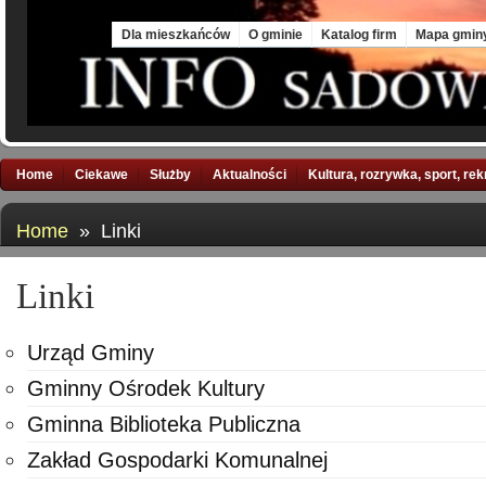
Thu, 6 Aug 2026
Dla mieszkańców
O gminie
Katalog firm
Mapa gmin
Home
Ciekawe
Służby
Aktualności
Kultura, rozrywka, sport, re
Home
» Linki
Linki
Urząd Gminy
Gminny Ośrodek Kultury
Gminna Biblioteka Publiczna
Zakład Gospodarki Komunalnej