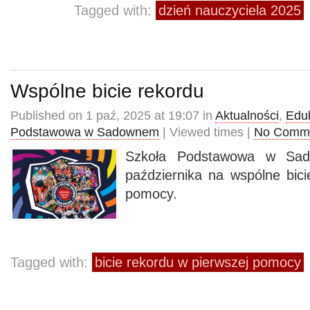
Tagged with:
dzień nauczyciela 2025
Wspólne bicie rekordu
Published on 1 paź, 2025 at 19:07 in
Aktualności
,
Edu
Podstawowa w Sadownem
| Viewed times |
No Comm
Szkoła Podstawowa w Sa
października na wspólne bici
pomocy.
Tagged with:
bicie rekordu w pierwszej pomocy