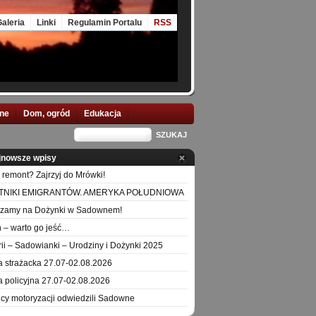
aleria
Linki
Regulamin Portalu
RSS
nne
Dom, ogród
Edukacja
jnowsze wpisy
 remont? Zajrzyj do Mrówki!
TNIKI EMIGRANTÓW. AMERYKA POŁUDNIOWA
szamy na Dożynki w Sadownem!
 – warto go jeść…
orii – Sadowianki – Urodziny i Dożynki 2025
a strażacka 27.07-02.08.2026
a policyjna 27.07-02.08.2026
icy motoryzacji odwiedzili Sadowne