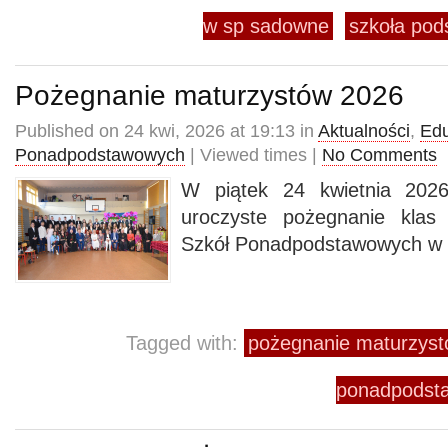
w sp sadowne
szkoła po
Pożegnanie maturzystów 2026
Published on 24 kwi, 2026 at 19:13 in
Aktualności
,
Edu
Ponadpodstawowych
| Viewed times |
No Comments
W piątek 24 kwietnia 2026
uroczyste pożegnanie klas
Szkół Ponadpodstawowych w
Tagged with:
pożegnanie maturzys
ponadpodst