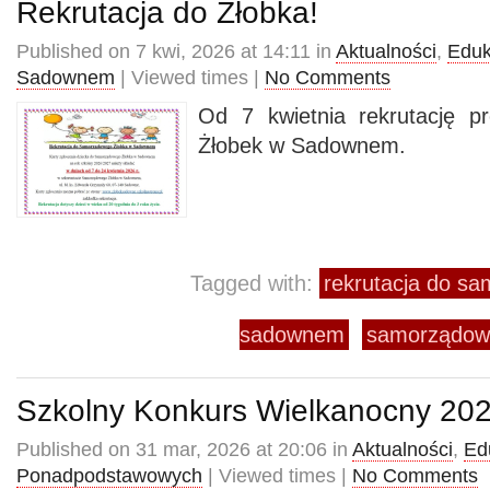
Rekrutacja do Żłobka!
Published on 7 kwi, 2026 at 14:11 in
Aktualności
,
Eduk
Sadownem
| Viewed times |
No Comments
Od 7 kwietnia rekrutację 
Żłobek w Sadownem.
Tagged with:
rekrutacja do s
sadownem
samorządow
Szkolny Konkurs Wielkanocny 20
Published on 31 mar, 2026 at 20:06 in
Aktualności
,
Ed
Ponadpodstawowych
| Viewed times |
No Comments