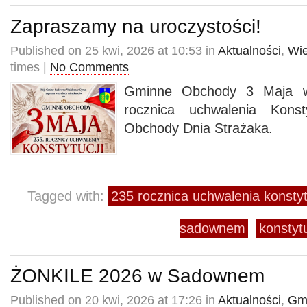
Zapraszamy na uroczystości!
Published on 25 kwi, 2026 at 10:53 in
Aktualności
,
Wie
times |
No Comments
Gminne Obchody 3 Maja 
rocznica uchwalenia Kons
Obchody Dnia Strażaka.
Tagged with:
235 rocznica uchwalenia konstyt
sadownem
konstyt
ŻONKILE 2026 w Sadownem
Published on 20 kwi, 2026 at 17:26 in
Aktualności
,
Gmi