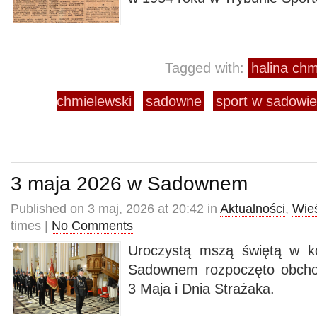
Tagged with:
halina ch
chmielewski
sadowne
sport w sadowie
3 maja 2026 w Sadownem
Published on 3 maj, 2026 at 20:42 in
Aktualności
,
Wie
times |
No Comments
Uroczystą mszą świętą w ko
Sadownem rozpoczęto obchod
3 Maja i Dnia Strażaka.