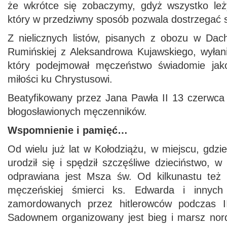
że wkrótce się zobaczymy, gdyż wszystko leż
który w przedziwny sposób pozwala dostrzegać 
Z nielicznych listów, pisanych z obozu w Dach
Rumińskiej z Aleksandrowa Kujawskiego, wyłani
który podejmował męczeństwo świadomie jako
miłości ku Chrystusowi.
Beatyfikowany przez Jana Pawła II 13 czerwca 
błogosławionych męczenników.
Wspomnienie i pamięć…
Od wielu już lat w Kołodziążu, w miejscu, gdz
urodził się i spędził szczęśliwe dzieciństwo, w
odprawiana jest Msza św. Od kilkunastu też l
męczeńskiej śmierci ks. Edwarda i innyc
zamordowanych przez hitlerowców podczas I
Sadownem organizowany jest bieg i marsz nord