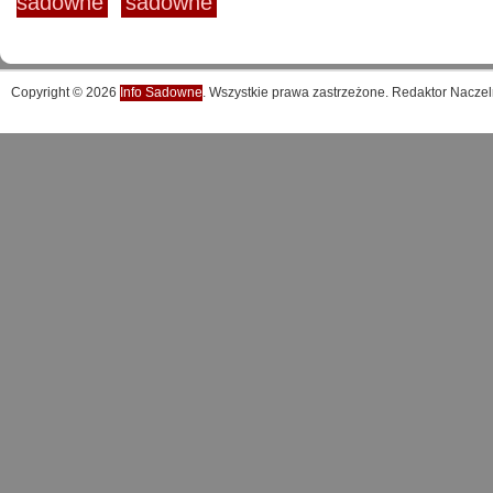
sadowne
sadowne
Copyright © 2026
Info Sadowne
. Wszystkie prawa zastrzeżone. Redaktor Naczel