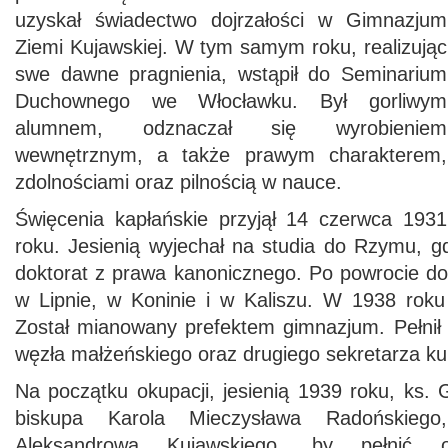
uzyskał świadectwo dojrzałości w Gimnazjum
Ziemi Kujawskiej. W tym samym roku, realizując
swe dawne pragnienia, wstąpił do Seminarium
Duchownego we Włocławku. Był gorliwym
alumnem, odznaczał się wyrobieniem
wewnętrznym, a także prawym charakterem,
zdolnościami oraz pilnością w nauce.
Święcenia kapłańskie przyjął 14 czerwca 1931
roku. Jesienią wyjechał na studia do Rzymu, g
doktorat z prawa kanonicznego. Po powrocie do
w Lipnie, w Koninie i w Kaliszu. W 1938 roku
Został mianowany prefektem gimnazjum. Pełnił 
węzła małżeńskiego oraz drugiego sekretarza kuri
Na początku okupacji, jesienią 1939 roku, ks.
biskupa Karola Mieczysława Radońskiego
Aleksandrowa Kujawskiego, by pełnić ob