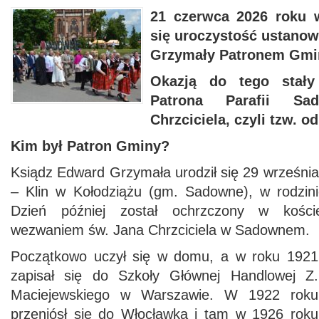
21 czerwca 2026 roku
się uroczystość ustanow
Grzymały Patronem Gmi
Okazją do tego stały
Patrona Parafii S
Chrzciciela, czyli tzw. o
Kim był Patron Gminy?
Ksiądz Edward Grzymała urodził się 29 wrześni
– Klin w Kołodziążu (gm. Sadowne), w rodzini
Dzień później został ochrzczony w kości
wezwaniem św. Jana Chrzciciela w Sadownem.
Początkowo uczył się w domu, a w roku 1921
zapisał się do Szkoły Głównej Handlowej Z.
Maciejewskiego w Warszawie. W 1922 roku
przeniósł się do Włocławka i tam w 1926 roku