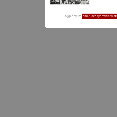
Tagged with:
cmentarz żydowski w st