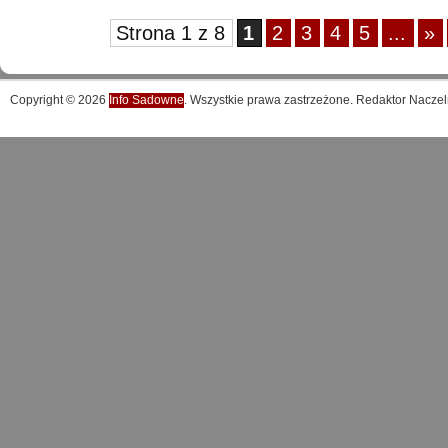
Strona 1 z 8
1
2
3
4
5
...
»
Copyright © 2026
Info Sadowne
. Wszystkie prawa zastrzeżone. Redaktor Naczel