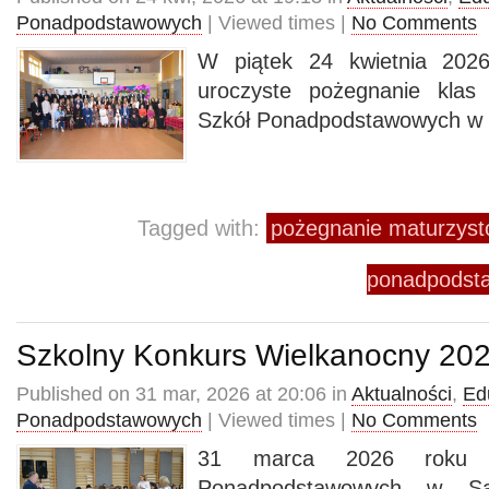
Ponadpodstawowych
| Viewed times |
No Comments
W piątek 24 kwietnia 2026
uroczyste pożegnanie klas
Szkół Ponadpodstawowych w
Tagged with:
pożegnanie maturzys
ponadpodst
Szkolny Konkurs Wielkanocny 20
Published on 31 mar, 2026 at 20:06 in
Aktualności
,
Ed
Ponadpodstawowych
| Viewed times |
No Comments
31 marca 2026 roku 
Ponadpodstawowych w S