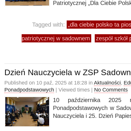
Patriotycznej „Dla Ciebie Pols
Tagged with:
„dla ciebie polsko ta pi
patriotycznej w sadownem
zespół szkół
Dzień Nauczyciela w ZSP Sadow
Published on 10 paź, 2025 at 18:28 in
Aktualności
,
Ed
Ponadpodstawowych
| Viewed times |
No Comments
10 października 2025 
Ponadpodstawowych w Sadow
Nauczyciela i 25. Dzień Papies