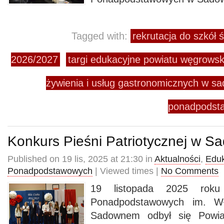
Tagged with:
rekrutacja do szkół 
2026/2027
targi edukacyjne powiatu węgrows
żywienia i usług gastronomicznych w 
ponadpodst
Konkurs Pieśni Patriotycznej w 
Published on 19 lis, 2025 at 21:30 in
Aktualności
,
Eduk
Ponadpodstawowych
| Viewed times |
No Comments
19 listopada 2025 rok
Ponadpodstawowych im. W
Sadownem odbył się Powia