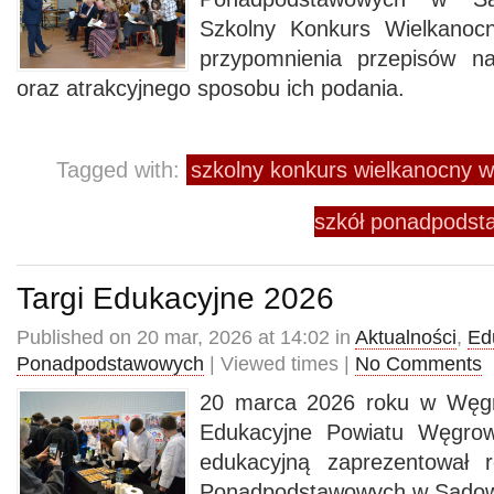
Szkolny Konkurs Wielkanoc
przypomnienia przepisów n
oraz atrakcyjnego sposobu ich podania.
Tagged with:
szkolny konkurs wielkanocny 
szkół ponadpods
Targi Edukacyjne 2026
Published on 20 mar, 2026 at 14:02 in
Aktualności
,
Ed
Ponadpodstawowych
| Viewed times |
No Comments
20 marca 2026 roku w Węgro
Edukacyjne Powiatu Węgrow
edukacyjną zaprezentował 
Ponadpodstawowych w Sado