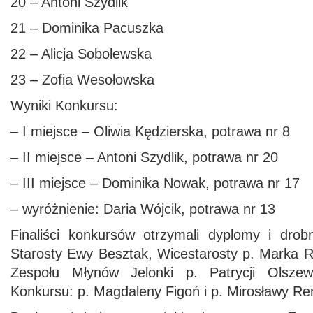
20 – Antoni Szydlik
21 – Dominika Pacuszka
22 – Alicja Sobolewska
23 – Zofia Wesołowska
Wyniki Konkursu:
– I miejsce – Oliwia Kędzierska, potrawa nr 8
– II miejsce – Antoni Szydlik, potrawa nr 20
– III miejsce – Dominika Nowak, potrawa nr 17
– wyróżnienie: Daria Wójcik, potrawa nr 13
Finaliści konkursów otrzymali dyplomy i dro
Starosty Ewy Besztak, Wicestarosty p. Marka Re
Zespołu Młynów Jelonki p. Patrycji Olszews
Konkursu: p. Magdaleny Figoń i p. Mirosławy Ren