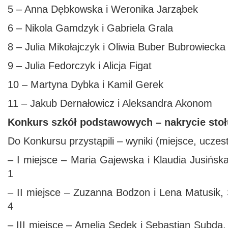
5 – Anna Dębkowska i Weronika Jarząbek
6 – Nikola Gamdzyk i Gabriela Grala
8 – Julia Mikołajczyk i Oliwia Buber Bubrowiecka
9 – Julia Fedorczyk i Alicja Figat
10 – Martyna Dybka i Kamil Gerek
11 – Jakub Dernałowicz i Aleksandra Akonom
Konkurs szkół podstawowych – nakrycie stoł
Do Konkursu przystąpili – wyniki (miejsce, uczestn
– I miejsce – Maria Gajewska i Klaudia Jusińska
1
– II miejsce – Zuzanna Bodzon i Lena Matusik, 
4
– III miejsce – Amelia Sędek i Sebastian Subda,