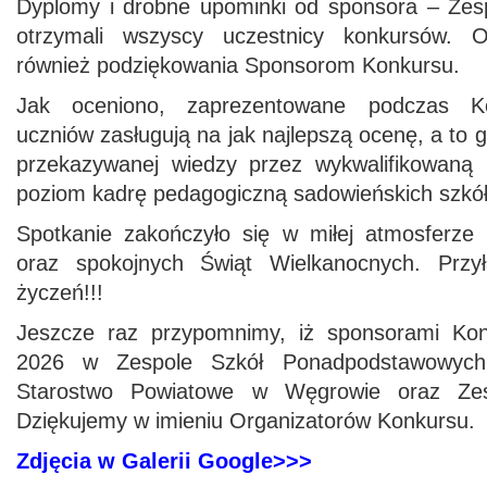
Dyplomy i drobne upominki od sponsora – Zes
otrzymali wszyscy uczestnicy konkursów. Or
również podziękowania Sponsorom Konkursu.
Jak oceniono, zaprezentowane podczas Ko
uczniów zasługują na jak najlepszą ocenę, a to g
przekazywanej wiedzy przez wykwalifikowaną 
poziom kadrę pedagogiczną sadowieńskich szkół
Spotkanie zakończyło się w miłej atmosferze
oraz spokojnych Świąt Wielkanocnych. Przy
życzeń!!!
Jeszcze raz przypomnimy, iż sponsorami Ko
2026 w Zespole Szkół Ponadpodstawowy
Starostwo Powiatowe w Węgrowie oraz Zes
Dziękujemy w imieniu Organizatorów Konkursu.
Zdjęcia w Galerii Google>>>