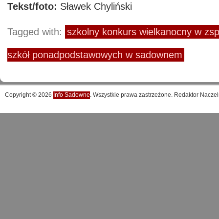
Tekst/foto:
Sławek Chyliński
Tagged with:
szkolny konkurs wielkanocny w zs
szkół ponadpodstawowych w sadownem
Copyright © 2026
Info Sadowne
. Wszystkie prawa zastrzeżone. Redaktor Naczel