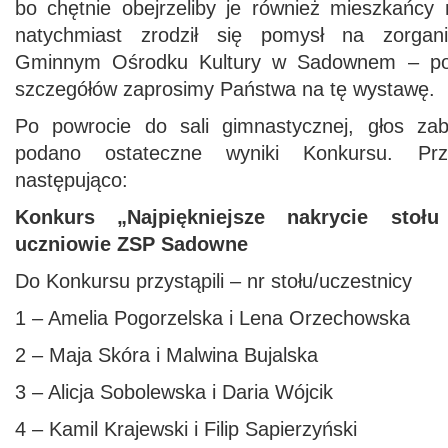
bo chętnie obejrzeliby je również mieszkańcy 
natychmiast zrodził się pomysł na zorga
Gminnym Ośrodku Kultury w Sadownem – po „
szczegółów zaprosimy Państwa na tę wystawę.
Po powrocie do sali gimnastycznej, głos zab
podano ostateczne wyniki Konkursu. Prz
następująco:
Konkurs „Najpiękniejsze nakrycie stoł
uczniowie ZSP Sadowne
Do Konkursu przystąpili – nr stołu/uczestnicy
1 – Amelia Pogorzelska i Lena Orzechowska
2 – Maja Skóra i Malwina Bujalska
3 – Alicja Sobolewska i Daria Wójcik
4 – Kamil Krajewski i Filip Sapierzyński