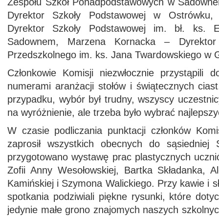
Zespołu Szkół Ponadpodstawowych w Sadowne
Dyrektor Szkoły Podstawowej w Ostrówku,
Dyrektor Szkoły Podstawowej im. bł. ks.
Sadownem, Marzena Kornacka – Dyrektor
Przedszkolnego im. ks. Jana Twardowskiego w 
Członkowie Komisji niezwłocznie przystąpili
numerami aranżacji stołów i świątecznych cias
przypadku, wybór był trudny, wszyscy uczestnic
na wyróżnienie, ale trzeba było wybrać najlepszy
W czasie podliczania punktacji członków Komi
zaprosił wszystkich obecnych do sąsiedniej S
przygotowano wystawę prac plastycznych ucz
Zofii Anny Wesołowskiej, Bartka Składanka, Al
Kamińskiej i Szymona Walickiego. Przy kawie i s
spotkania podziwiali piękne rysunki, które dot
jedynie małe grono znajomych naszych szkolnyc