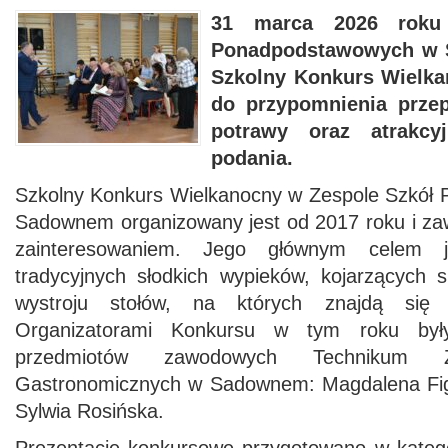
31 marca 2026 roku
Ponadpodstawowych w 
Szkolny Konkurs Wielka
do przypomnienia prze
potrawy oraz atrakcy
podania.
Szkolny Konkurs Wielkanocny w Zespole Szkół
Sadownem organizowany jest od 2017 roku i za
zainteresowaniem. Jego głównym celem je
tradycyjnych słodkich wypieków, kojarzących 
wystroju stołów, na których znajdą się 
Organizatorami Konkursu w tym roku były
przedmiotów zawodowych Technikum 
Gastronomicznych w Sadownem: Magdalena Figo
Sylwia Rosińska.