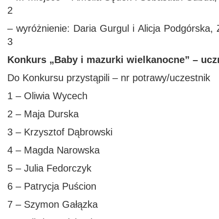
2
– wyróżnienie: Daria Gurgul i Alicja Podgórska, 
3
Konkurs „Baby i mazurki wielkanocne” – uc
Do Konkursu przystąpili – nr potrawy/uczestnik
1 – Oliwia Wycech
2 – Maja Durska
3 – Krzysztof Dąbrowski
4 – Magda Narowska
5 – Julia Fedorczyk
6 – Patrycja Puścion
7 – Szymon Gałązka