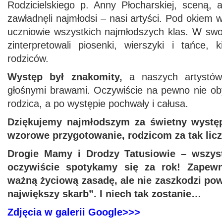
Rodzicielskiego p. Anny Płocharskiej, sceną, 
zawładnęli najmłodsi – nasi artyści. Pod okiem
uczniowie wszystkich najmłodszych klas. W swo
zinterpretowali piosenki, wierszyki i tańce, 
rodziców.
Występ był znakomity,
a naszych artystów 
głośnymi brawami. Oczywiście na pewno nie obył
rodzica, a po występie pochwały i całusa.
Dziękujemy najmłodszym za świetny wyst
wzorowe przygotowanie, rodzicom za tak licz
Drogie Mamy i Drodzy Tatusiowie – wszyst
oczywiście spotykamy się za rok! Zapewn
ważną życiową zasadę, ale nie zaszkodzi pow
największy skarb”. I niech tak zostanie…
Zdjęcia w galerii Google>>>