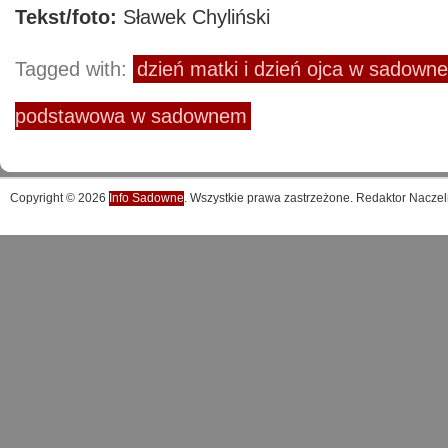
Tekst/foto:
Sławek Chyliński
Tagged with:
dzień matki i dzień ojca w sadown
podstawowa w sadownem
Copyright © 2026
Info Sadowne
. Wszystkie prawa zastrzeżone. Redaktor Naczel