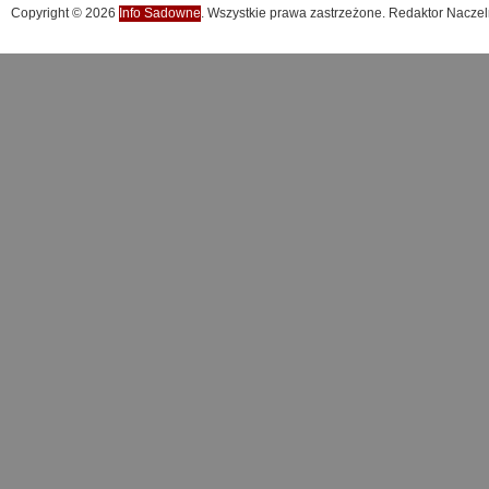
Copyright © 2026
Info Sadowne
. Wszystkie prawa zastrzeżone. Redaktor Naczel