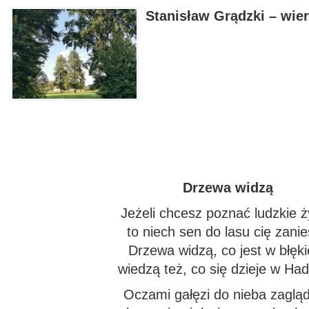
Stanisław Grądzki – wier
Drzewa widzą
Jeżeli chcesz poznać ludzkie ż
to niech sen do lasu cię zanie
Drzewa widzą, co jest w błęki
wiedzą też, co się dzieje w Had
Oczami gałęzi do nieba zagląd