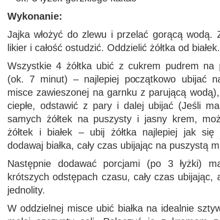
Wykonanie:
Jajka włożyć do zlewu i przelać gorącą wodą.
likier i całość ostudzić. Oddzielić żółtka od białek.
Wszystkie 4 żółtka ubić z cukrem pudrem na 
(ok. 7 minut) – najlepiej początkowo ubijać 
misce zawieszonej na garnku z parującą wodą),
ciepłe, odstawić z pary i dalej ubijać (Jeśli 
samych żółtek na puszysty i jasny krem, moż
żółtek i białek – ubij żółtka najlepiej jak s
dodawaj białka, cały czas ubijając na puszystą m
Następnie dodawać porcjami (po 3 łyżki) m
krótszych odstępach czasu, cały czas ubijając, 
jednolity.
W oddzielnej misce ubić białka na idealnie szt