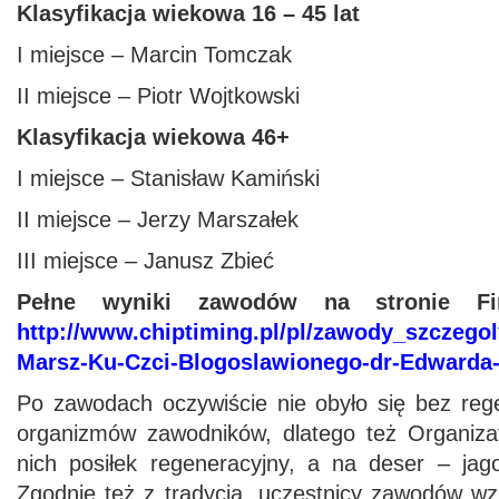
Klasyfikacja wiekowa 16 – 45 lat
I miejsce – Marcin Tomczak
II miejsce – Piotr Wojtkowski
Klasyfikacja wiekowa 46+
I miejsce – Stanisław Kamiński
II miejsce – Jerzy Marszałek
III miejsce – Janusz Zbieć
Pełne wyniki zawodów na stronie Fi
http://www.chiptiming.pl/pl/zawody_szczegoly/
Marsz-Ku-Czci-Blogoslawionego-dr-Edwarda
Po zawodach oczywiście nie obyło się bez reg
organizmów zawodników, dlatego też Organizat
nich posiłek regeneracyjny, a na deser – jag
Zgodnie też z tradycją, uczestnicy zawodów wzi