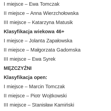
I miejsce – Ewa Tomczak
II miejsce – Anna Wierzchołowska
III miejsce – Katarzyna Matusik
Klasyfikacja wiekowa 46+
I miejsce – Jolanta Zapałowska
II miejsce – Małgorzata Gadomska
III miejsce – Ewa Syrek
MĘZCZYŹNI
Klasyfikacja open:
I miejsce – Marcin Tomczak
II miejsce – Piotr Wojtkowski
III miejsce – Stanisław Kamiński