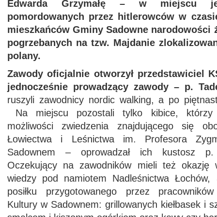
Edwarda Grzymałę – w miejscu je
pomordowanych przez hitlerowców w czasie
mieszkańców Gminy Sadowne narodowości żyd
pogrzebanych na tzw. Majdanie zlokalizowa
polany.
Zawody oficjalnie otworzył przedstawiciel
jednocześnie prowadzący zawody – p. Tad
ruszyli zawodnicy nordic walking, a po piętna
Na miejscu pozostali tylko kibice, którzy 
możliwości zwiedzenia znajdującego się ob
Łowiectwa i Leśnictwa im. Profesora Zyg
Sadownem – oprowadzał ich kustosz p. K
Oczekujący na zawodników mieli też okazję w
wiedzy pod namiotem Nadleśnictwa Łochów, 
posiłku przygotowanego przez pracownikó
Kultury w Sadownem: grillowanych kiełbasek i 