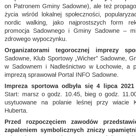
on Patronem Gminy Sadowne), ale też propago
życia wśród lokalnej społeczności, popularyza
nordic walking, jako najprostszych form rek
promocja Sadownego i Gminy Sadowne – miej
zdrowego wypoczynku.
Organizatorami tegorocznej imprezy sp
Sadowne, Klub Sportowy „Wicher” Sadowne, Gm
w Sadownem i Nadleśnictwo w Łochowie, a p
imprezą sprawował Portal INFO Sadowne.
Impreza sportowa odbyła się 4 lipca 202
Start: marsz o godz. 10.45, bieg o godz. 11.00
usytuowane na polanie leśnej przy wiacie 
Huberta.
Przed rozpoczęciem zawodów przedstawic
zapaleniem symbolicznych zniczy upamiętni