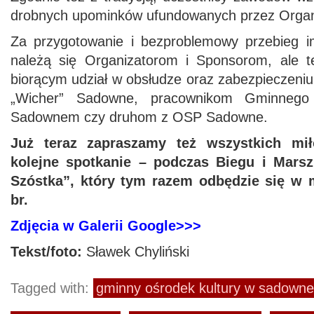
drobnych upominków ufundowanych przez Organ
Za przygotowanie i bezproblemowy przebieg i
należą się Organizatorom i Sponsorom, ale t
biorącym udział w obsłudze oraz zabezpieczeni
„Wicher” Sadowne, pracownikom Gminnego
Sadownem czy druhom z OSP Sadowne.
Już teraz zapraszamy też wszystkich mi
kolejne spotkanie – podczas Biegu i Mars
Szóstka”, który tym razem odbędzie się w 
br.
Zdjęcia w Galerii Google>>>
Tekst/foto:
Sławek Chyliński
Tagged with:
gminny ośrodek kultury w sadown