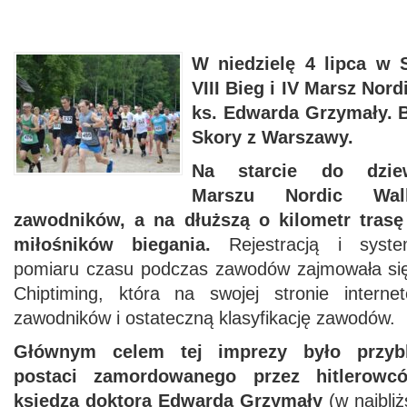
W niedzielę 4 lipca w
VIII Bieg i IV Marsz Nord
ks. Edwarda Grzymały. 
Skory z Warszawy.
Na starcie do dziewi
Marszu Nordic Wal
zawodników, a na dłuższą o kilometr trasę
miłośników biegania.
Rejestracją i syste
pomiaru czasu podczas zawodów zajmowała się
Chiptiming, która na swojej stronie internet
zawodników i ostateczną klasyfikację zawodów.
Głównym celem tej imprezy było przybl
postaci zamordowanego przez hitlerowc
księdza doktora Edwarda Grzymały
(w najbliż