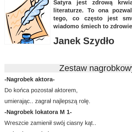
Satyra jest zdrową krw
literaturze. To ona pozw
tego, co często jest sm
wiadomo śmiech to zdrowie
Janek Szydło
Zestaw nagrobkow
-Nagrobek aktora-
Do końca pozostał aktorem,
umierając.. zagrał najlepszą rolę.
-Nagrobek lokatora M 1-
Wreszcie zamienił swój ciasny kąt..