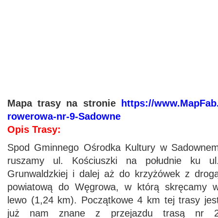
Mapa trasy na stronie
https://www.MapFab
rowerowa-nr-9-Sadowne
Opis Trasy:
Spod Gminnego Ośrodka Kultury w Sadowne
ruszamy ul. Kościuszki na południe ku ul
Grunwaldzkiej i dalej aż do krzyżówek z drog
powiatową do Węgrowa, w którą skręcamy 
lewo (1,24 km). Początkowe 4 km tej trasy jes
już nam znane z przejazdu trasą nr 