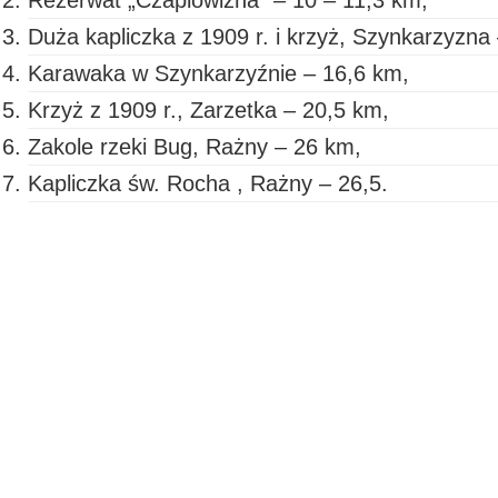
Rezerwat „Czaplowizna” – 10 – 11,3 km,
Duża kapliczka z 1909 r. i krzyż, Szynkarzyzna
Karawaka w Szynkarzyźnie – 16,6 km,
Krzyż z 1909 r., Zarzetka – 20,5 km,
Zakole rzeki Bug, Rażny – 26 km,
Kapliczka św. Rocha , Rażny – 26,5.