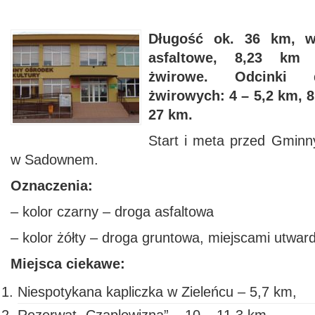
Długość ok. 36 km, 
asfaltowe, 8,23 km d
żwirowe. Odcinki d
żwirowych: 4 – 5,2 km, 8,
27 km.
Start i meta przed Gmin
w Sadownem.
Oznaczenia:
– kolor czarny – droga asfaltowa
– kolor żółty – droga gruntowa, miejscami utwa
Miejsca ciekawe:
Niespotykana kapliczka w Zieleńcu – 5,7 km,