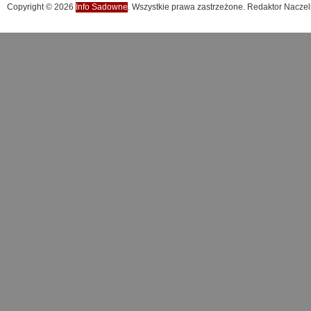
Copyright © 2026
Info Sadowne
. Wszystkie prawa zastrzeżone. Redaktor Naczel