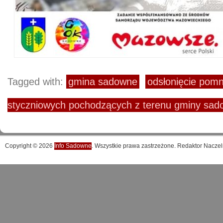
Tagged with:
gmina sadowne
odsłonięcie pom
styczniowych pochodzących z terenu gminy sa
Copyright © 2026
Info Sadowne
. Wszystkie prawa zastrzeżone. Redaktor Naczel