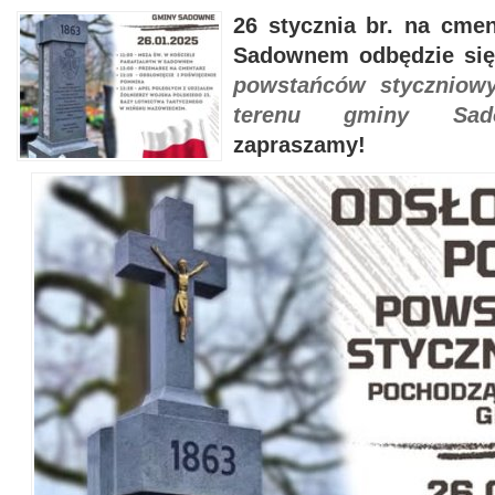
26 stycznia br. na cme
Sadownem odbędzie się
powstańców styczniow
terenu gminy Sad
zapraszamy!