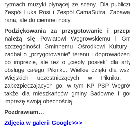
rytmach muzyki płynącej ze sceny. Dla publicz
Zespół Luka Rosi i Zespół CamaSutra. Zabawa 
rana, ale do ciemnej nocy.
Podziękowania za przygotowanie i przep
należą się
Powiatowi Węgrowskiemu i Gm
szczególności Gminnemu Ośrodkowi Kultur
zadbał o „przygotowanie” terenu i doprowadzen
po imprezie, ale też o „ciepły posiłek” dla art
obsługę całego Pikniku. Wielkie dzięki dla ws
Wiejskich uczestniczących w Pikniku,
zabezpieczających go, w tym KP PSP Węgr
także dla mieszkańców gminy Sadowne i gości
imprezę swoją obecnością.
Pozdrawiam…
Zdjęcia w galerii Google>>>