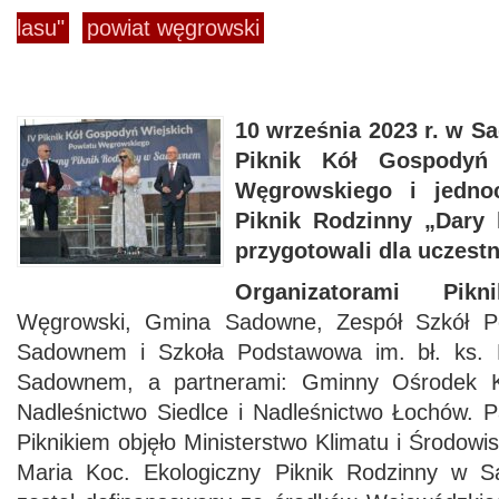
lasu"
powiat węgrowski
10 września 2023 r. w S
Piknik Kół Gospodyń 
Węgrowskiego i jednoc
Piknik Rodzinny „Dary 
przygotowali dla uczestn
Organizatorami Pikn
Węgrowski, Gmina Sadowne, Zespół Szkół 
Sadownem i Szkoła Podstawowa im. bł. ks.
Sadownem, a partnerami: Gminny Ośrodek 
Nadleśnictwo Siedlce i Nadleśnictwo Łochów. 
Piknikiem objęło Ministerstwo Klimatu i Środowi
Maria Koc. Ekologiczny Piknik Rodzinny w 