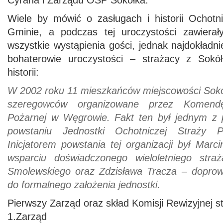
Cyrana i Zarządu OSP Sokółka.
Wiele by mówić o zasługach i historii Ochotn
Gminie, a podczas tej uroczystości zawierał
wszystkie wystąpienia gości, jednak najdokładn
bohaterowie uroczystości – strażacy z Sokół
historii:
W 2002 roku 11 mieszkańców miejscowości Sokół
szeregowców organizowane przez Komend
Pożarnej w Węgrowie. Fakt ten był jednym z 
powstaniu Jednostki Ochotniczej Straży 
Inicjatorem powstania tej organizacji był Marci
wsparciu doświadczonego wieloletniego stra
Smolewskiego oraz Zdzisława Tracza – doprow
do formalnego założenia jednostki.
Pierwszy Zarząd oraz skład Komisji Rewizyjnej st
1.Zarząd