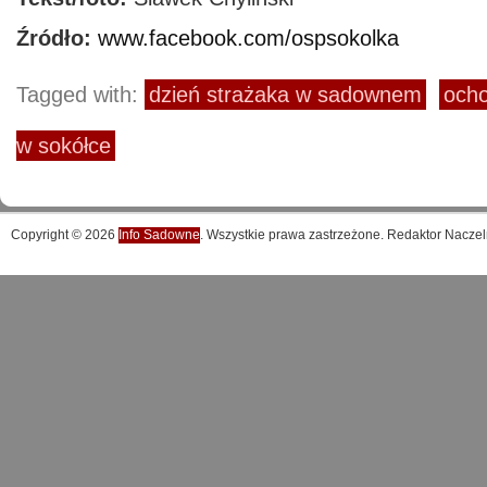
Źródło:
www.facebook.com/ospsokolka
Tagged with:
dzień strażaka w sadownem
ocho
w sokółce
Copyright © 2026
Info Sadowne
. Wszystkie prawa zastrzeżone. Redaktor Naczel