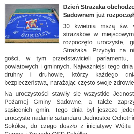
Dzień Strażaka obchodzo
Sadownem już rozpoczęły
30 kwietnia mszą św. w
strażaków w miejscowym 
rozpoczęto uroczyste, 
Strażaka. Przybyło na n
gości, w tym przedstawicieli parlamentu, 
powiatowych i gminnych. Najważniejsi tego dnia 
druhny i druhowie, którzy każdego dn
bezpieczeństwa, narażając często swoje zdrowie
Na uroczystości stawiły się wszystkie Jednost
Pożarnej Gminy Sadowne, a także zaprzyj
sąsiednich gmin. Tego dnia był jeszcze jed
uroczyste nadanie sztandaru Jednostce Ochotni
Sokółce, do czego doszło z inicjatywy Wójt