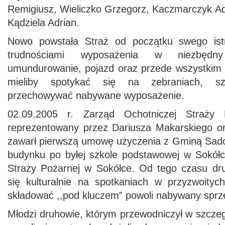
Remigiusz, Wieliczko Grzegorz, Kaczmarczyk 
Kądziela Adrian.
Nowo powstała Straż od początku swego istn
trudnościami wyposażenia w niezbędny
umundurowanie, pojazd oraz przede wszystkim 
mieliby spotykać się na zebraniach, sz
przechowywać nabywane wyposażenie.
02.09.2005 r. Zarząd Ochotniczej Straży
reprezentowany przez Dariusza Makarskiego o
zawarł pierwszą umowę użyczenia z Gminą Sad
budynku po byłej szkole podstawowej w Sokółc
Straży Pożarnej w Sokółce. Od tego czasu dr
się kulturalnie na spotkaniach w przyzwoity
składować ,,pod kluczem” powoli nabywany sprz
Młodzi druhowie, którym przewodniczył w szczeg