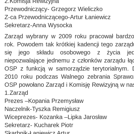
2.Komisja Rewizyjna
Przewodniczący- Grzegorz Wieliczko
Z-ca Przewodniczącego-Artur Łaniewicz
Sekretarz-Anna Wysocka
Zarząd wybrany w 2009 roku pracował bardzo 
rok. Powodem tak krótkiej kadencji tego zarząd
się jego składu osobowego z życia jed
niepozwalające jednemu z członków zarządu łąc
OSP z funkcją w samorządzie terytorialnym. 
2010 roku podczas Walnego zebrania Sprawo
OSP powołano Zarząd i Komisję Rewizyjną w nas
1.Zarząd
Prezes –Kopania Przemysław
Naczelnik-Tyszka Remigiusz
Wiceprezes- Kozanka –Lipka Jarosław
Sekretarz- Kucharek Piotr
Skarbnik-Łaniewicz Artur