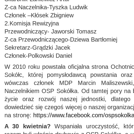
Z-ca Naczelnika-Tyszka Ludwik
Członek –Kłósek Zbigniew
2.Komisja Rewizyjna
Przewodniczący- Jaworski Tomasz
Z-ca Przewodniczącego-Dziewa Bartłomiej
Sekretarz-Grądzki Jacek
Członek-Polkowski Daniel
W 2010 roku powstała oficjalna strona Ochotni
Sokółc, której pomysłodawcą powstania ora
wówczas członek MDP Marcin Maliszewski,
Naczelnikiem OSP Sokółka. Od tamtej pory na 
życie oraz rozwój naszej jednostki, dlatego 
dowiedzieć się czegoś więcej o naszej organizac
na stronę:
https://www.facebook.com/ospsokolka
A 30 kwietnia?
Wspaniała uroczystość, któ