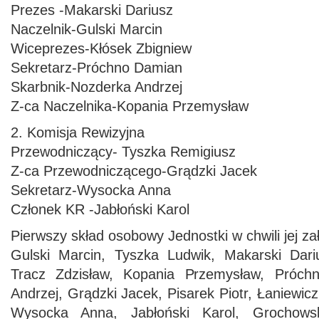
Prezes -Makarski Dariusz
Naczelnik-Gulski Marcin
Wiceprezes-Kłósek Zbigniew
Sekretarz-Próchno Damian
Skarbnik-Nozderka Andrzej
Z-ca Naczelnika-Kopania Przemysław
2. Komisja Rewizyjna
Przewodniczący- Tyszka Remigiusz
Z-ca Przewodniczącego-Grądzki Jacek
Sekretarz-Wysocka Anna
Członek KR -Jabłoński Karol
Pierwszy skład osobowy Jednostki w chwili jej za
Gulski Marcin, Tyszka Ludwik, Makarski Dari
Tracz Zdzisław, Kopania Przemysław, Próch
Andrzej, Grądzki Jacek, Pisarek Piotr, Łaniewicz 
Wysocka Anna, Jabłoński Karol, Grochows