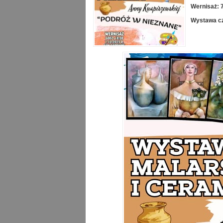
Wernisaż: 7
Wystawa cz