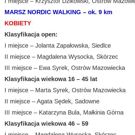
I miejsce – Krzysztof Dzikowski, Ostrów Mazowi
MARSZ NORDIC WALKING – ok. 9 km
KOBIETY
Klasyfikacja open:
I miejsce – Jolanta Zapałowska, Siedlce
II miejsce – Magdalena Wysocka, Skórzec
III miejsce – Ewa Syrek, Ostrów Mazowiecka
Klasyfikacja wiekowa 16 – 45 lat
I miejsce – Marta Syrek, Ostrów Mazowiecka
II miejsce – Agata Sędek, Sadowne
III miejsce – Katarzyna Bula, Małkinia Górna
Klasyfikacja wiekowa 46 – 59
I miejsce – Magdalena Wysocka, Skórzec