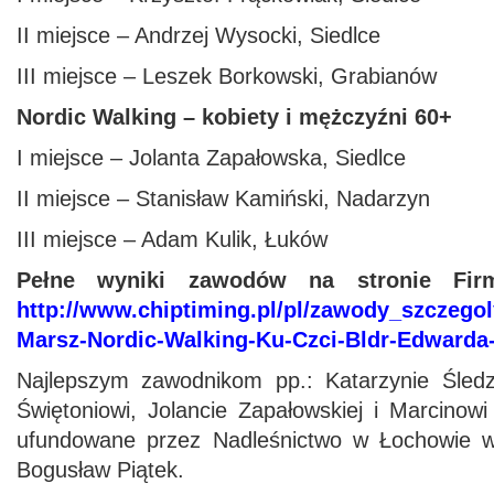
II miejsce – Andrzej Wysocki, Siedlce
III miejsce – Leszek Borkowski, Grabianów
Nordic Walking – kobiety i mężczyźni 60+
I miejsce – Jolanta Zapałowska, Siedlce
II miejsce – Stanisław Kamiński, Nadarzyn
III miejsce – Adam Kulik, Łuków
Pełne wyniki zawodów na stronie Firm
http://www.chiptiming.pl/pl/zawody_szczegol
Marsz-Nordic-Walking-Ku-Czci-Bldr-Edwarda
Najlepszym zawodnikom pp.: Katarzynie Śledz
Świętoniowi, Jolancie Zapałowskiej i Marcinow
ufundowane przez Nadleśnictwo w Łochowie wr
Bogusław Piątek.