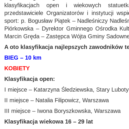
klasyfikacjach open i wiekowych statuetk
przedstawiciele Organizatorów i instytucji wsp
sport: p. Bogusław Piątek – Nadleśniczy Nadle
Piórkowska – Dyrektor Gminnego Ośrodka Kul
Marcin Gręda – Zastępca Wójta Gminy Sadowne
A oto klasyfikacja najlepszych zawodników t
BIEG – 10 km
KOBIETY
Klasyfikacja open:
I miejsce – Katarzyna Śledziewska, Stary Lubot
II miejsce – Natalia Filipowicz, Warszawa
III miejsce – Iwona Boryszkowska, Warszawa
Klasyfikacja wiekowa 16 – 29 lat