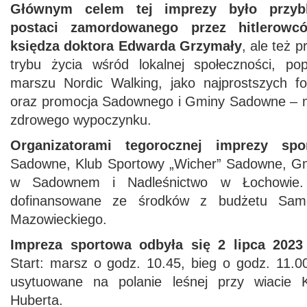
Głównym celem tej imprezy było przybl
postaci zamordowanego przez hitlerowc
księdza doktora Edwarda Grzymały
, ale też 
trybu życia wśród lokalnej społeczności, pop
marszu Nordic Walking, jako najprostszych for
oraz promocja Sadownego i Gminy Sadowne – mi
zdrowego wypoczynku.
Organizatorami tegorocznej imprezy sp
Sadowne, Klub Sportowy „Wicher” Sadowne, Gm
w Sadownem i Nadleśnictwo w Łochowie. 
dofinansowane ze środków z budżetu Sam
Mazowieckiego.
Impreza sportowa odbyła się 2 lipca 202
Start: marsz o godz. 10.45, bieg o godz. 11.00
usytuowane na polanie leśnej przy wiacie 
Huberta.