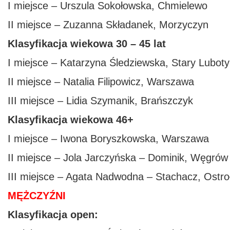
I miejsce – Urszula Sokołowska, Chmielewo
II miejsce – Zuzanna Składanek, Morzyczyn
Klasyfikacja wiekowa 30 – 45 lat
I miejsce – Katarzyna Śledziewska, Stary Lubot
II miejsce – Natalia Filipowicz, Warszawa
III miejsce – Lidia Szymanik, Brańszczyk
Klasyfikacja wiekowa 46+
I miejsce – Iwona Boryszkowska, Warszawa
II miejsce – Jola Jarczyńska – Dominik, Węgrów
III miejsce – Agata Nadwodna – Stachacz, Ostro
MĘŻCZYŹNI
Klasyfikacja open: