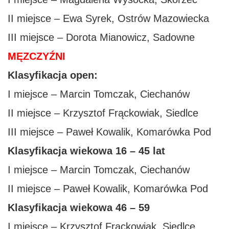
II miejsce – Ewa Syrek, Ostrów Mazowiecka
III miejsce – Dorota Mianowicz, Sadowne
MĘZCZYŹNI
Klasyfikacja open:
I miejsce – Marcin Tomczak, Ciechanów
II miejsce – Krzysztof Frąckowiak, Siedlce
III miejsce – Paweł Kowalik, Komarówka Pod
Klasyfikacja wiekowa 16 – 45 lat
I miejsce – Marcin Tomczak, Ciechanów
II miejsce – Paweł Kowalik, Komarówka Pod
Klasyfikacja wiekowa 46 – 59
I miejsce – Krzysztof Frąckowiak, Siedlce