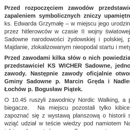
Przed rozpoczęciem zawodów przedstawic
zapaleniem symbolicznych zniczy upamiętn
ks. Edwarda Grzymałę – w miejscu jego urodz
przez hitlerowców w czasie II wojny światow
Sadowne narodowości żydowskiej i polskiej, 
Majdanie, zlokalizowanym nieopodal startu i met
Przed zawodami kilka słów o nich powiedzia
przedstawiciel KS WICHER Sadowne, jedno
zawody. Następnie zawody oficjalnie otwo
Gminy Sadowne p. Marcin Gręda i Nadleś
Łochów p. Bogusław Piątek.
O 10.45 ruszyli zawodnicy Nordic Walking, a 
biegacze. Na miejscu pozostali tylko kibice
zapoznać się z wystawą planszową o historii 
wziąć udział w teście wiedzy pod namiotem N