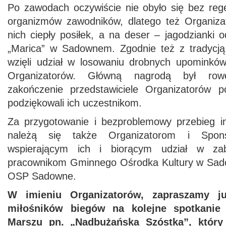
Po zawodach oczywiście nie obyło się bez reg
organizmów zawodników, dlatego też Organizat
nich ciepły posiłek, a na deser – jagodzianki 
„Marica” w Sadownem. Zgodnie też z tradycją
wzięli udział w losowaniu drobnych upominkó
Organizatorów. Główną nagrodą był row
zakończenie przedstawiciele Organizatorów 
podziękowali ich uczestnikom.
Za przygotowanie i bezproblemowy przebieg i
należą się także Organizatorom i Spon
wspierającym ich i biorącym udział w zab
pracownikom Gminnego Ośrodka Kultury w Sa
OSP Sadowne.
W imieniu Organizatorów, zapraszamy ju
miłośników biegów na kolejne spotkanie
Marszu pn. „Nadbużańska Szóstka”, który