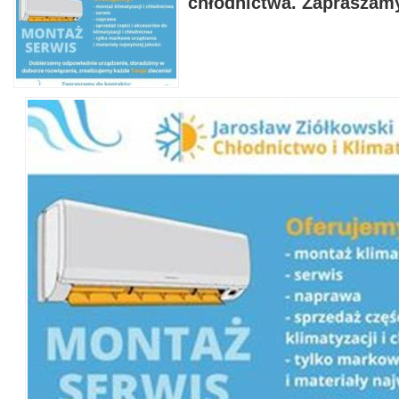
chłodnictwa. Zapraszam