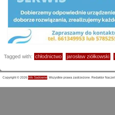
Tagged with:
chłodnictwo
jarosław ziółkowski
Copyright © 2026
Info Sadowne
. Wszystkie prawa zastrzeżone. Redaktor Naczel