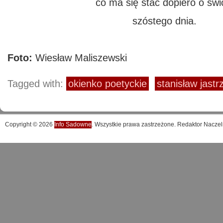
co ma się stać dopiero o świ
szóstego dnia.
Foto:
Wiesław Maliszewski
Tagged with:
okienko poetyckie
stanisław jastr
Copyright © 2026
Info Sadowne
. Wszystkie prawa zastrzeżone. Redaktor Naczel