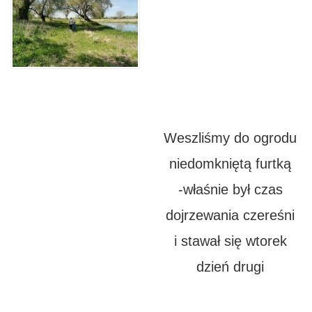
Weszliśmy do ogrodu
niedomkniętą furtką
-właśnie był czas
dojrzewania czereśni
i stawał się wtorek
dzień drugi