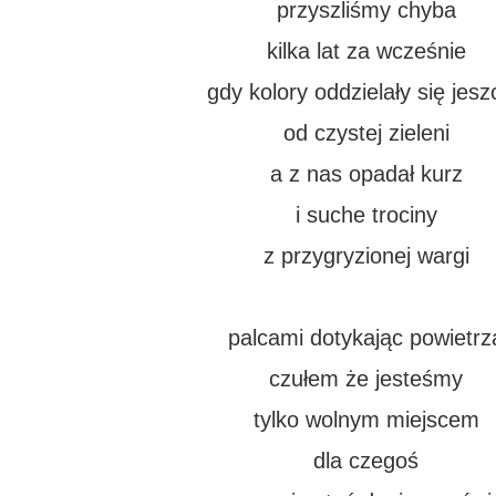
przyszliśmy chyba
kilka lat za wcześnie
gdy kolory oddzielały się jes
od czystej zieleni
a z nas opadał kurz
i suche trociny
z przygryzionej wargi
palcami dotykając powietrz
czułem że jesteśmy
tylko wolnym miejscem
dla czegoś