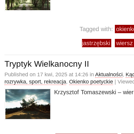
Tagged with:
okienk
jastrzębski
wiersz
Tryptyk Wielkanocny II
Published on 17 kwi, 2025 at 14:26 in
Aktualności
,
Kąc
rozrywka, sport, rekreacja
,
Okienko poetyckie
| Viewed
Krzysztof Tomaszewski – wier