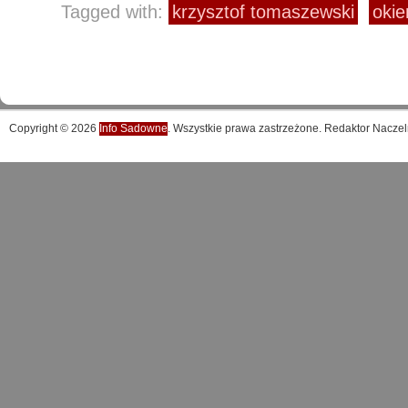
Tagged with:
krzysztof tomaszewski
okie
Copyright © 2026
Info Sadowne
. Wszystkie prawa zastrzeżone. Redaktor Naczel