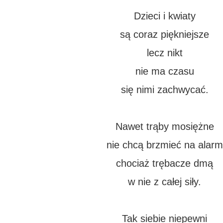
Dzieci i kwiaty
są coraz piękniejsze
lecz nikt
nie ma czasu
się nimi zachwycać.
Nawet trąby mosiężne
nie chcą brzmieć na alarm
chociaż trębacze dmą
w nie z całej siły.
Tak siebie niepewni