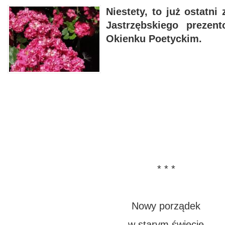
Niestety, to już ostatni
Jastrzębskiego preze
Okienku Poetyckim.
* * *
Nowy porządek
w starym świecie