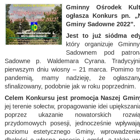
Gminny Ośrodek Ku
ogłasza Konkurs pn. „N
Gminy Sadowne 2022”.
Jest to już siódma ed
który organizuje Gminn
Sadownem pod patron
Sadowne p. Waldemara Cyrana. Tradycyjni
pierwszym dniu wiosny – 21 marca. Pomimo tr
pandemią, mamy nadzieję, że ogłaszan
sfinalizowany, podobnie jak w roku poprzednim.
Celem Konkursu jest promocja Naszej Gmin
jej terenie sołectw, propagowanie idei upiększan
poprzez ukazanie nowatorskich rozwią
przydomowych posesji, jednocześnie wpływają
poziomu estetycznego Gminy, wprowadzenie