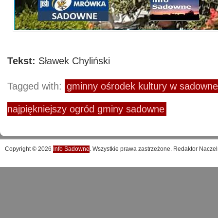
Tekst:
Sławek Chyliński
Tagged with:
gminny ośrodek kultury w sadown
najpiękniejszy ogród gminy sadowne
Copyright © 2026
Info Sadowne
. Wszystkie prawa zastrzeżone. Redaktor Naczel