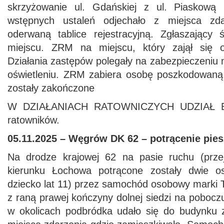
skrzyżowanie ul. Gdańskiej z ul. Piaskową
wstępnych ustaleń odjechało z miejsca zda
oderwaną tablice rejestracyjną. Zgłaszający
miejscu. ZRM na miejscu, który zajął się 
Działania zastępów polegały na zabezpieczeniu 
oświetleniu. ZRM zabiera osobę poszkodowaną d
zostały zakończone
W DZIAŁANIACH RATOWNICZYCH UDZIAŁ BR
ratowników.
05.11.2025 – Węgrów DK 62 – potrącenie pie
Na drodze krajowej 62 na pasie ruchu (przej
kierunku Łochowa potrącone zostały dwie os
dziecko lat 11) przez samochód osobowy marki T
z raną prawej kończyny dolnej siedzi na poboczu
w okolicach podbródka udało się do budynku 