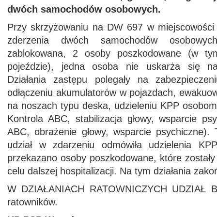
dwóch samochodów osobowych.
Przy skrzyżowaniu na DW 697 w miejscowości 
zderzenia dwóch samochodów osobowych
zablokowana, 2 osoby poszkodowane (w ty
pojeździe), jedna osoba nie uskarża się na
Działania zastępu polegały na zabezpieczeni
odłączeniu akumulatorów w pojazdach, ewakuow
na noszach typu deska, udzieleniu KPP osobo
Kontrola ABC, stabilizacja głowy, wsparcie ps
ABC, obrażenie głowy, wsparcie psychiczne). 
udział w zdarzeniu odmówiła udzielenia KP
przekazano osoby poszkodowane, które zostały 
celu dalszej hospitalizacji. Na tym działania zak
W DZIAŁANIACH RATOWNICZYCH UDZIAŁ BR
ratowników.