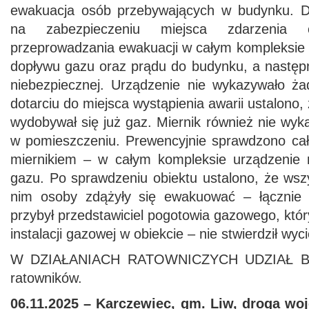
ewakuacja osób przebywających w budynku. Dz
na zabezpieczeniu miejsca zdarzenia 
przeprowadzania ewakuacji w całym kompleksie
dopływu gazu oraz prądu do budynku, a następn
niebezpiecznej. Urządzenie nie wykazywało ż
dotarciu do miejsca wystąpienia awarii ustalono, ż
wydobywał się już gaz. Miernik również nie wy
w pomieszczeniu. Prewencyjnie sprawdzono ca
miernikiem – w całym kompleksie urządzenie 
gazu. Po sprawdzeniu obiektu ustalono, że wsz
nim osoby zdążyły się ewakuować – łącznie
przybył przedstawiciel pogotowia gazowego, któr
instalacji gazowej w obiekcie – nie stwierdził wy
W DZIAŁANIACH RATOWNICZYCH UDZIAŁ BR
ratowników.
06.11.2025 – Karczewiec, gm. Liw, droga wo