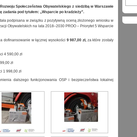
Rozwoju Społeczeństwa Obywatelskiego z siedzibą w Warszawie
ję zadania pod tytułem: „Wsparcie po kradzieży”.
ała podpisana w związku z pozytywną oceną złożonego wniosku w
ji Obywatelskich na lata 2018–2030 PROO – Priorytet 5 Wsparcie
ła dofinansowanie w łącznej wysokości
9 987,00 zł,
za które zostały
i 4 590,00 zł
99,00 zł
i 1 998,00 zł
nienia dalszego funkcjonowania OSP i bezpieczeństwa lokalnej