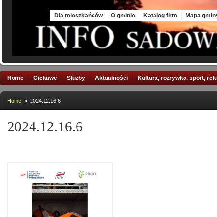
Sun, 9 Aug 2026
Dla mieszkańców
O gminie
Katalog firm
Mapa gmin
Home
Ciekawe
Służby
Aktualności
Kultura, rozrywka, sport, re
Home
» 2024.12.16.6
2024.12.16.6