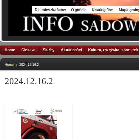
Sat, 8 Aug 2026
Dla mieszkańców
O gminie
Katalog firm
Mapa gmin
Home
Ciekawe
Służby
Aktualności
Kultura, rozrywka, sport, re
Home
» 2024.12.16.2
2024.12.16.2