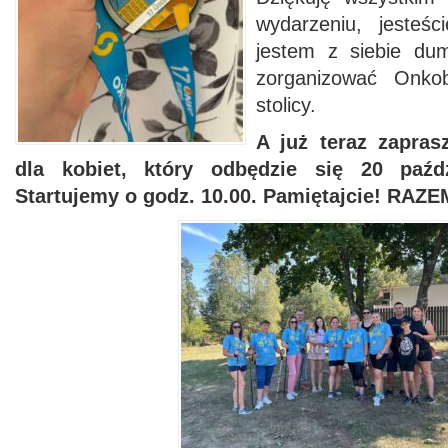
wydarzeniu, jesteśc
jestem z siebie du
zorganizować Onko
stolicy.
A już teraz zapra
dla kobiet, który odbędzie się 20 paźdz
Startujemy o godz. 10.00. Pamiętajcie! R