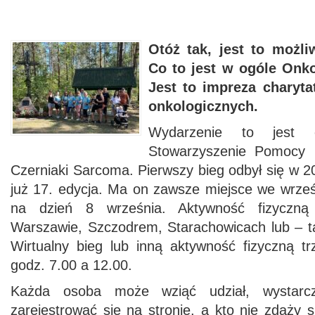
Otóż tak, jest to możli
Co to jest w ogóle Onko
Jest to impreza charyt
onkologicznych.
Wydarzenie to jest o
Stowarzyszenie Pomocy 
Czerniaki Sarcoma. Pierwszy bieg odbył się w 20
już 17. edycja. Ma on zawsze miejsce we wrześ
na dzień 8 września. Aktywność fizycz
Warszawie, Szczodrem, Starachowicach lub – ta
Wirtualny bieg lub inną aktywność fizyczną 
godz. 7.00 a 12.00.
Każda osoba może wziąć udział, wystarc
zarejestrować się na stronie, a kto nie zdąży s