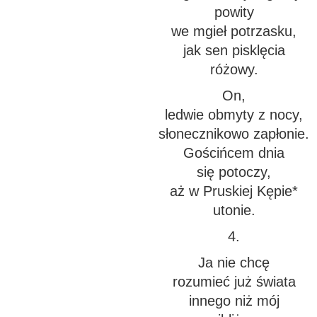
powity
we mgieł potrzasku,
jak sen pisklęcia
różowy.
On,
ledwie obmyty z nocy,
słonecznikowo zapłonie.
Gościńcem dnia
się potoczy,
aż w Pruskiej Kępie*
utonie.
4.
Ja nie chcę
rozumieć już świata
innego niż mój