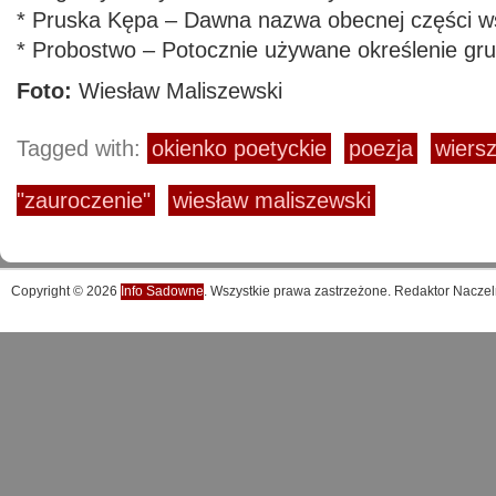
* Pruska Kępa – Dawna nazwa obecnej części w
* Probostwo – Potocznie używane określenie gr
Foto:
Wiesław Maliszewski
Tagged with:
okienko poetyckie
poezja
wiers
"zauroczenie"
wiesław maliszewski
Copyright © 2026
Info Sadowne
. Wszystkie prawa zastrzeżone. Redaktor Naczel