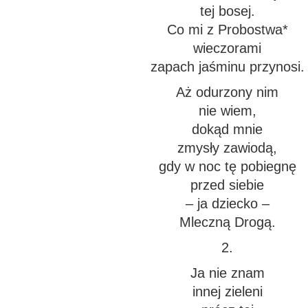
tej bosej.
Co mi z Probostwa*
wieczorami
zapach jaśminu przynosi.
Aż odurzony nim
nie wiem,
dokąd mnie
zmysły zawiodą,
gdy w noc tę pobiegnę
przed siebie
– ja dziecko –
Mleczną Drogą.
2.
Ja nie znam
innej zieleni