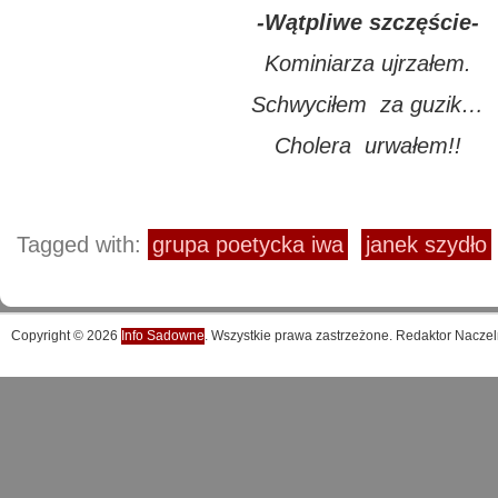
-Wątpliwe szczęście-
Kominiarza ujrzałem.
Schwyciłem za guzik…
Cholera urwałem!!
Tagged with:
grupa poetycka iwa
janek szydło
Copyright © 2026
Info Sadowne
. Wszystkie prawa zastrzeżone. Redaktor Naczel