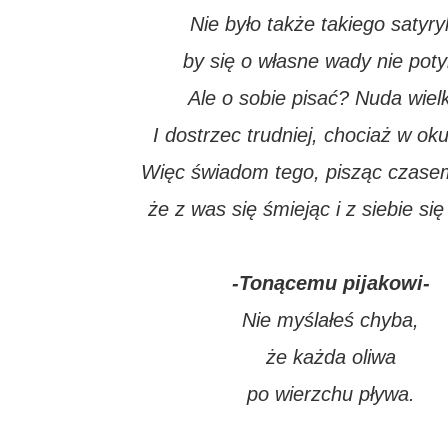
Nie było także takiego satyry
by się o własne wady nie poty
Ale o sobie pisać? Nuda wielk
I dostrzec trudniej, chociaż w oku
Więc świadom tego, pisząc czasem
że z was się śmiejąc i z siebie się
-Tonącemu pijakowi-
Nie myślałeś chyba,
że każda oliwa
po wierzchu pływa.