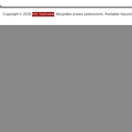
Copyright © 2026
Info Sadowne
. Wszystkie prawa zastrzeżone. Redaktor Naczel