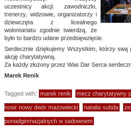
uczestnicy akcji: zawodniczki,
trenerzy, widzowie, organizatorzy i
dziewczęta z licealnego
wolontariatu zgodnie twierdzą, że
było to bardzo udane przedsięwzięcie.
Serdecznie dziękujemy Wszystkim, którzy swą
akcję charytatywną.
Za każdy złożony przez Was Dar Serca serdec
Marek Renik
Tagged with:
marek renik
mecz charytatywny 
nosir nowy dwór mazowiecki
natalia subda
ze
ponadgimnazjalnych w sadownem