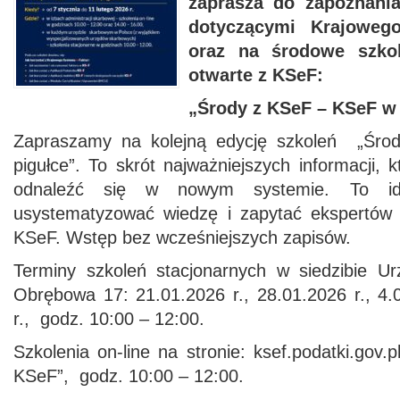
zaprasza do zapoznania
dotyczącymi Krajoweg
oraz na środowe szko
otwarte z KSeF:
„Środy z KSeF – KSeF w
Zapraszamy na kolejną edycję szkoleń „Śr
pigułce”. To skrót najważniejszych informacji
odnaleźć się w nowym systemie. To id
usystematyzować wiedzę i zapytać ekspertów 
KSeF. Wstęp bez wcześniejszych zapisów.
Terminy szkoleń stacjonarnych w siedzibie U
Obrębowa 17: 21.01.2026 r., 28.01.2026 r., 4.
r., godz. 10:00 – 12:00.
Szkolenia on-line na stronie: ksef.podatki.gov.
KSeF”, godz. 10:00 – 12:00.