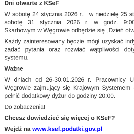
Dni otwarte z KSeF
W sobotę 24 stycznia 2026 r., w niedzielę 25 s
sobotę 31 stycznia 2026 r. w godz. 9:00
Skarbowym w Węgrowie odbędzie się „Dzień otw
Każdy zainteresowany będzie mógł uzyskać indy
zadać pytania oraz rozwiać wątpliwości dot
systemu.
Ważne
W dniach od 26-30.01.2026 r. Pracownicy 
Węgrowie zajmujący się Krajowym Systemem 
pełnić dodatkowy dyżur do godziny 20:00.
Do zobaczenia!
Chcesz dowiedzieć się więcej o KSeF?
Wejdź na
www.ksef.podatki.gov.pl