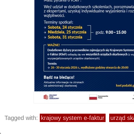
Tagged with:
krajowy system e-faktur
urząd s