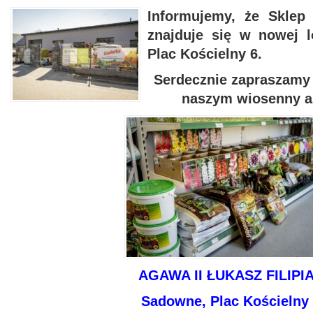
Informujemy, że Skle
znajduje się w nowej l
Plac Kościelny 6.
Serdecznie zapraszamy 
naszym wiosenny 
AGAWA II ŁUKASZ FILIPI
Sadowne, Plac Kościelny