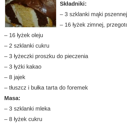
Składniki:
– 3 szklanki mąki pszennej
– 16 łyżek zimnej, przego
– 16 łyżek oleju
– 2 szklanki cukru
– 3 łyżeczki proszku do pieczenia
– 3 łyżki kakao
– 8 jajek
– tłuszcz i bułka tarta do foremek
Masa:
– 3 szklanki mleka
– 8 łyżek cukru